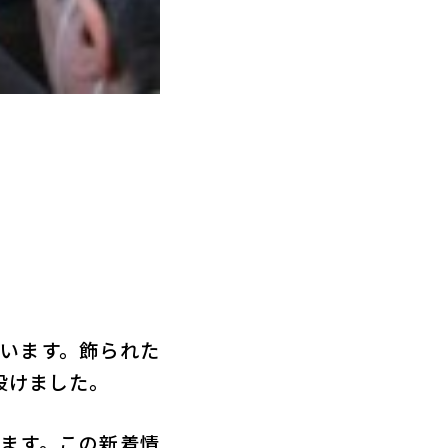
います。飾られた
設けました。
ます。この新着情