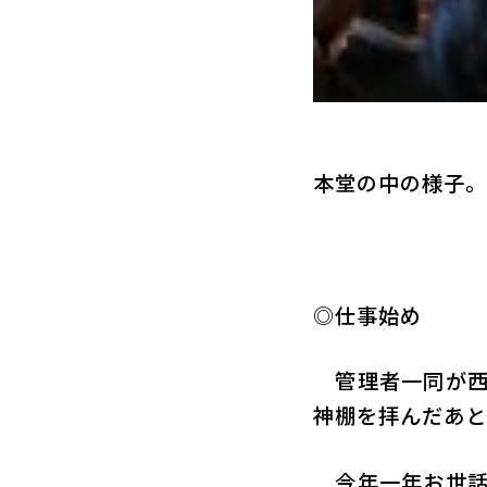
本堂の中の様子。
◎仕事始め
管理者一同が西
神棚を拝んだあと
今年一年お世話