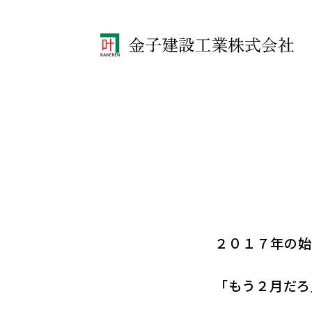
２０１７年の
「もう２月だろ