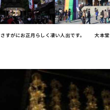
。さすがにお正月らしく凄い人出です。 大本堂