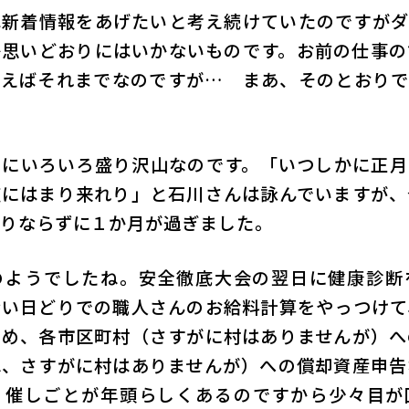
新着情報をあげたいと考え続けていたのですがダ
か思いどおりにはいかないものです。お前の仕事の
まえばそれまでなのですが… まあ、そのとおりで
にいろいろ盛り沢山なのです。「いつしかに正月
道にはまり来れり」と石川さんは詠んでいますが、
りならずに１か月が過ぎました。
ようでしたね。安全徹底大会の翌日に健康診断
ない日どりでの職人さんのお給料計算をやっつけて
とめ、各市区町村（さすがに村はありませんが）へ
ね、さすがに村はありませんが）への償却資産申告
、催しごとが年頭らしくあるのですから少々目が