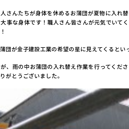
職人さんたちが身体を休めるお蒲団が夏物に入れ替
な大事な身体です！職人さん皆さんが元気でいてく
！
蒲団が金子建設工業の希望の星に見えてくるとい
たが、雨の中お蒲団の入れ替え作業を行ってくださ
りがとうございました。