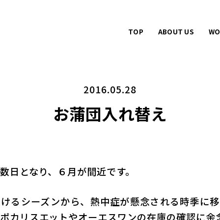
TOP
ABOUT US
WO
2016.05.28
お蒲団入れ替え
数日となり、６月が間近です。
働けるシーズンから、熱中症が懸念される時季に移
ポカリスエットやオーエスワンの在庫の確認に余