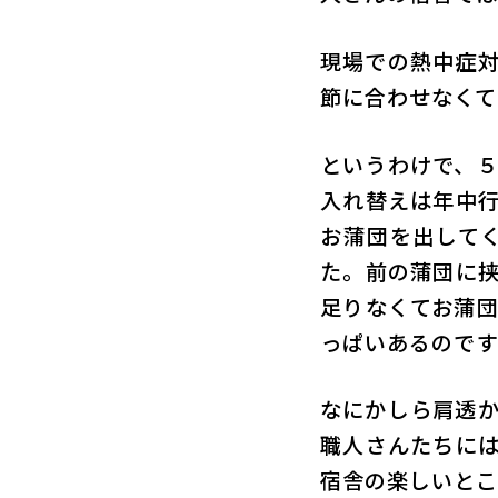
現場での熱中症
節に合わせなくて
というわけで、
入れ替えは年中
お蒲団を出して
た。前の蒲団に
足りなくてお蒲
っぱいあるのです
なにかしら肩透
職人さんたちに
宿舎の楽しいとこ