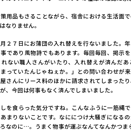
対策用品もさることながら、宿舎における生活面で
はなりません。
５月２７日にお蒲団の入れ替えを行ないました。年
行事であり風物詩でもあります。毎回毎回、掲示を
くれない職人さんがいたり、入れ替えが済んだあ
挟まっていたんじゃねぇか。」との問い合わせが来
団屋さんにリース料のほかに請求されてしまったり
が、今回は何事もなく済んでしまいました。
かしを食らった気分ですね。こんなふうに一筋縄で
はあまりないことです。なににつけ大騒ぎになるの
ろなのに…。うまく物事が運ぶなんてなんかつま